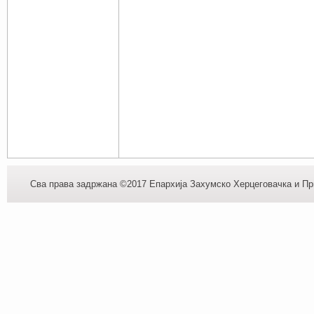
Сва права задржана ©2017 Епархија Захумско Херцеговачка и При