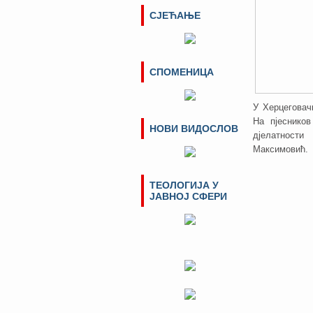
СЈЕЋАЊЕ
СПОМЕНИЦА
У Херцеговач
На пјеснико
НОВИ ВИДОСЛОВ
дјелатност
Максимовић.
ТЕОЛОГИЈА У
ЈАВНОЈ СФЕРИ