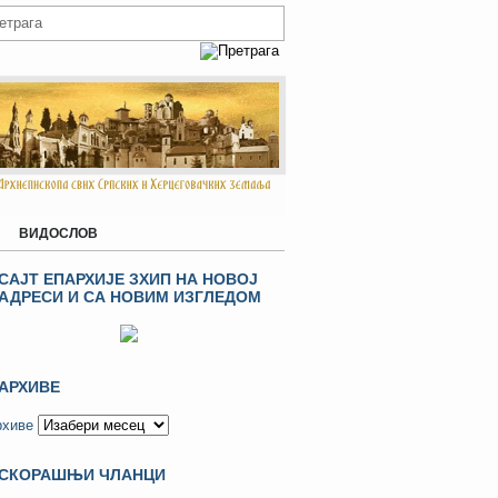
ВИДОСЛОВ
САЈТ ЕПАРХИЈЕ ЗХИП НА НОВОЈ
АДРЕСИ И СА НОВИМ ИЗГЛЕДОМ
АРХИВЕ
рхиве
СКОРАШЊИ ЧЛАНЦИ