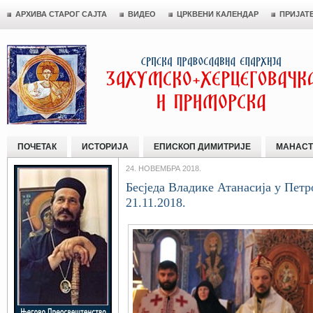
АРХИВА СТАРОГ САЈТА
ВИДЕО
ЦРКВЕНИ КАЛЕНДАР
ПРИЈАТ
ПОЧЕТАК
ИСТОРИЈА
ЕПИСКОП ДИМИТРИЈЕ
МАНАСТ
24. НОВЕМБРА 2018.
Бесједа Владике Атанасија у Пет
21.11.2018.