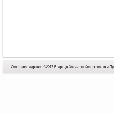
Сва права задржана ©2017 Епархија Захумско Херцеговачка и При