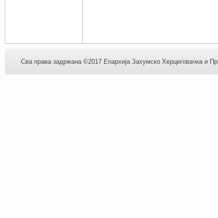
Сва права задржана ©2017 Епархија Захумско Херцеговачка и При