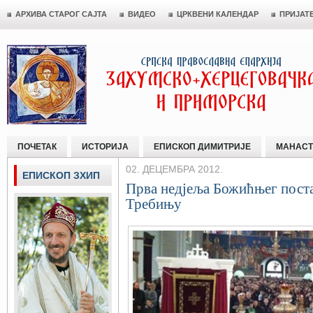
АРХИВА СТАРОГ САЈТА
ВИДЕО
ЦРКВЕНИ КАЛЕНДАР
ПРИЈАТ
ПОЧЕТАК
ИСТОРИЈА
ЕПИСКОП ДИМИТРИЈЕ
МАНАСТ
02. ДЕЦЕМБРА 2012.
ЕПИСКОП ЗХИП
Прва недjеља Божићњег пост
Требињу