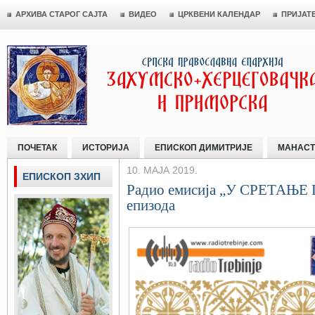
АРХИВА СТАРОГ САЈТА
ВИДЕО
ЦРКВЕНИ КАЛЕНДАР
ПРИЈАТ
ПОЧЕТАК
ИСТОРИЈА
ЕПИСКОП ДИМИТРИЈЕ
МАНАСТ
10. МАЈА 2019.
ЕПИСКОП ЗХИП
Радио емисија „У СРЕТАЊЕ 
епизода