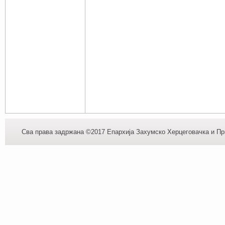
Сва права задржана ©2017 Епархија Захумско Херцеговачка и При