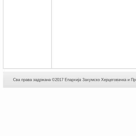
Сва права задржана ©2017 Епархија Захумско Херцеговачка и При