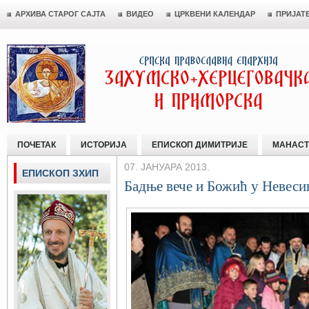
АРХИВА СТАРОГ САЈТА
ВИДЕО
ЦРКВЕНИ КАЛЕНДАР
ПРИЈАТ
ПОЧЕТАК
ИСТОРИЈА
ЕПИСКОП ДИМИТРИЈЕ
МАНАСТ
07. ЈАНУАРА 2013.
ЕПИСКОП ЗХИП
Бадње вече и Божић у Невес