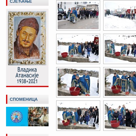
СЈЕЋАЊЕ
СПОМЕНИЦА