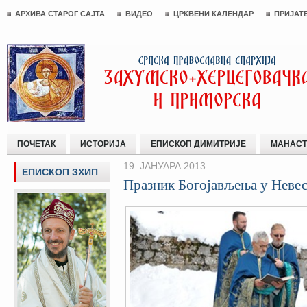
АРХИВА СТАРОГ САЈТА
ВИДЕО
ЦРКВЕНИ КАЛЕНДАР
ПРИЈАТ
ПОЧЕТАК
ИСТОРИЈА
ЕПИСКОП ДИМИТРИЈЕ
МАНАСТ
19. ЈАНУАРА 2013.
ЕПИСКОП ЗХИП
Празник Богојављењa у Неве