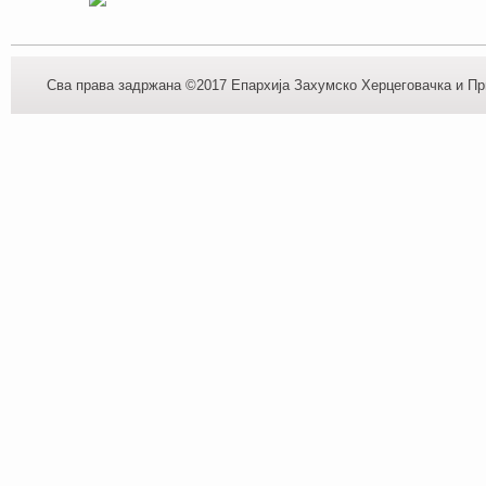
Сва права задржана ©2017 Епархија Захумско Херцеговачка и При