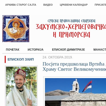
АРХИВА СТАРОГ САЈТА
ВИДЕО
ЦРКВЕНИ КАЛЕНДАР
ПРИЈАТ
ПОЧЕТАК
ИСТОРИЈА
ЕПИСКОП ДИМИТРИЈЕ
МАНАСТ
24. ОКТОБРА 2019.
ЕПИСКОП ЗХИП
Посјета предшколаца Вртића 
Храму Светог Великомученик