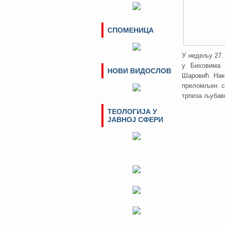
СПОМЕНИЦА
У недељу 27.
у Биховима 
НОВИ ВИДОСЛОВ
Шаровић. Нак
преломљен с
трпеза љубав
ТЕОЛОГИЈА У
ЈАВНОЈ СФЕРИ