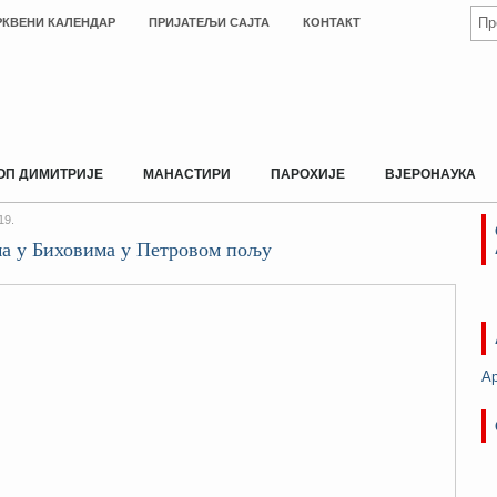
РКВЕНИ КАЛЕНДАР
ПРИЈАТЕЉИ САЈТА
КОНТАКТ
ОП ДИМИТРИЈЕ
МАНАСТИРИ
ПАРОХИЈЕ
ВЈЕРОНАУКА
19.
ма у Биховима у Петровом пољу
А