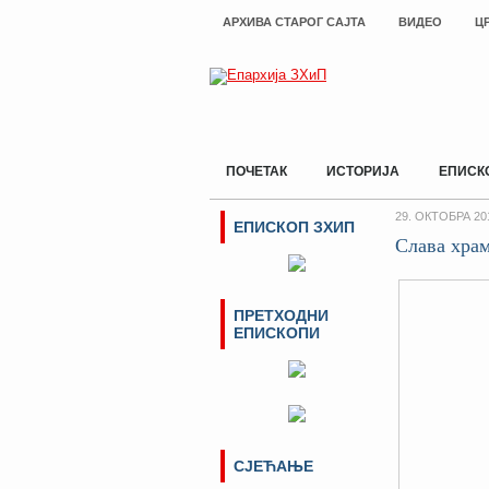
АРХИВА СТАРОГ САЈТА
ВИДЕО
Ц
ПОЧЕТАК
ИСТОРИЈА
ЕПИСК
29. ОКТОБРА 20
ЕПИСКОП ЗХИП
Слава хра
ПРЕТХОДНИ
ЕПИСКОПИ
СЈЕЋАЊЕ