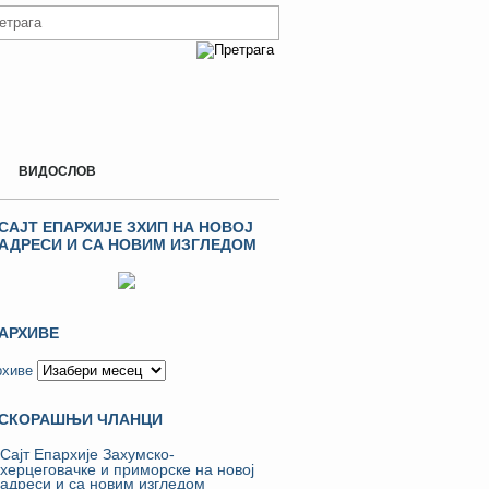
ВИДОСЛОВ
САЈТ ЕПАРХИЈЕ ЗХИП НА НОВОЈ
АДРЕСИ И СА НОВИМ ИЗГЛЕДОМ
АРХИВЕ
рхиве
СКОРАШЊИ ЧЛАНЦИ
Сајт Епархије Захумско-
херцеговачке и приморске на новој
адреси и са новим изгледом