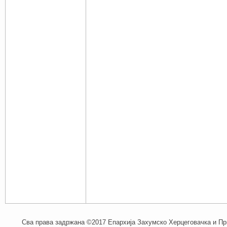
Сва права задржана ©2017 Епархија Захумско Херцеговачка и При