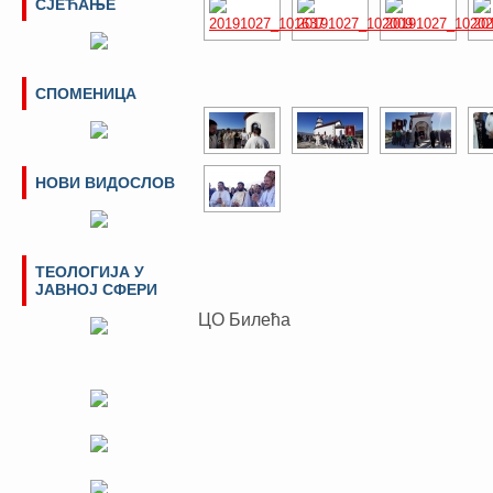
СЈЕЋАЊЕ
СПОМЕНИЦА
НОВИ ВИДОСЛОВ
ТЕОЛОГИЈА У
ЈАВНОЈ СФЕРИ
ЦО Билећа