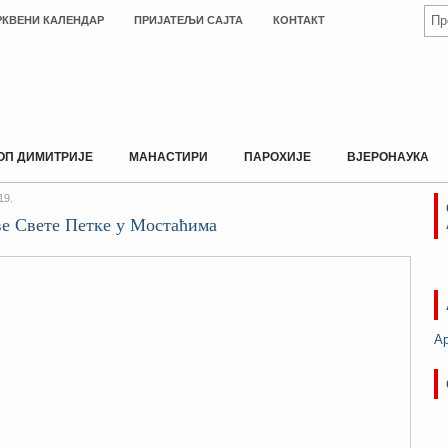
РКВЕНИ КАЛЕНДАР
ПРИЈАТЕЉИ САЈТА
КОНТАКТ
ОП ДИМИТРИЈЕ
МАНАСТИРИ
ПАРОХИЈЕ
ВЈЕРОНАУКА
19.
ве Свете Петке у Мостаћима
А