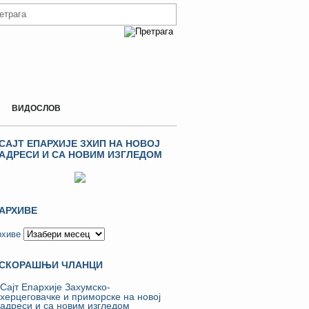
ВИДОСЛОВ
САЈТ ЕПАРХИЈЕ ЗХИП НА НОВОЈ
АДРЕСИ И СА НОВИМ ИЗГЛЕДОМ
АРХИВЕ
рхиве
СКОРАШЊИ ЧЛАНЦИ
Сајт Епархије Захумско-
херцеговачке и приморске на новој
адреси и са новим изгледом