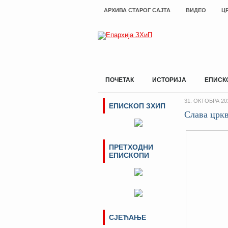
АРХИВА СТАРОГ САЈТА
ВИДЕО
Ц
ПОЧЕТАК
ИСТОРИЈА
ЕПИСК
31. ОКТОБРА 20
ЕПИСКОП ЗХИП
Слава црк
ПРЕТХОДНИ
ЕПИСКОПИ
СЈЕЋАЊЕ