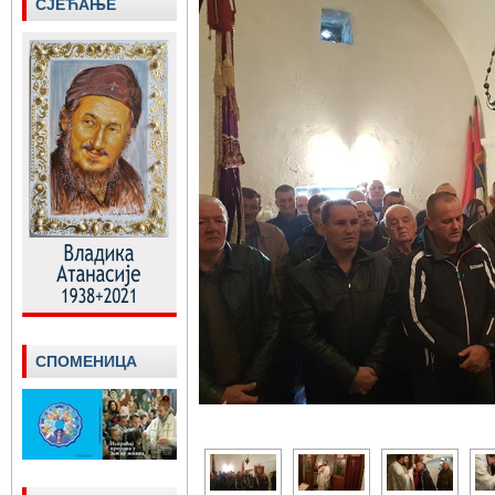
СЈЕЋАЊЕ
СПОМЕНИЦА