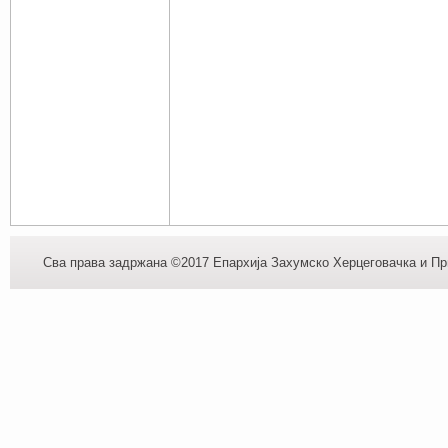
Сва права задржана ©2017 Епархија Захумско Херцеговачка и При