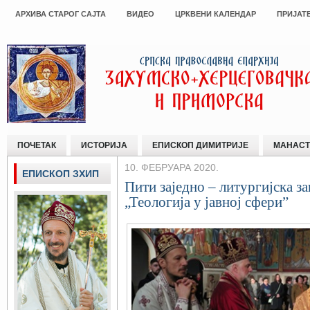
АРХИВА СТАРОГ САЈТА
ВИДЕО
ЦРКВЕНИ КАЛЕНДАР
ПРИЈАТ
ПОЧЕТАК
ИСТОРИЈА
ЕПИСКОП ДИМИТРИЈЕ
МАНАСТ
10. ФЕБРУАРА 2020.
ЕПИСКОП ЗХИП
Пити заједно – литургијска 
„Теологија у јавној сфери”