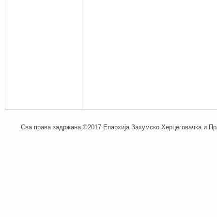
Сва права задржана ©2017 Епархија Захумско Херцеговачка и При