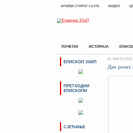
АРХИВА СТАРОГ САЈТА
ВИДЕО
Ц
ПОЧЕТАК
ИСТОРИЈА
ЕПИСК
01. МАРТА 2020.
ЕПИСКОП ЗХИП
Дан розих 
ПРЕТХОДНИ
ЕПИСКОПИ
СЈЕЋАЊЕ