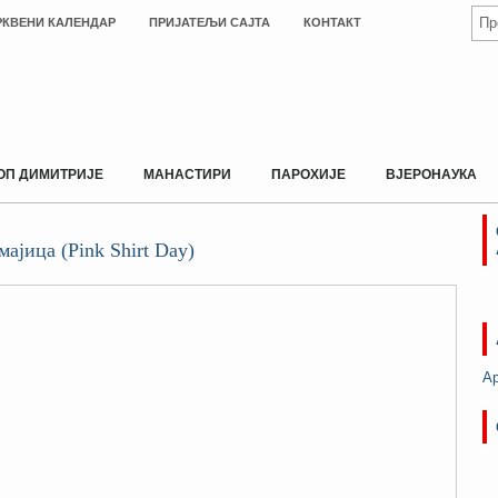
РКВЕНИ КАЛЕНДАР
ПРИЈАТЕЉИ САЈТА
КОНТАКТ
ОП ДИМИТРИЈЕ
МАНАСТИРИ
ПАРОХИЈЕ
ВЈЕРОНАУКА
мајица (Pink Shirt Day)
А