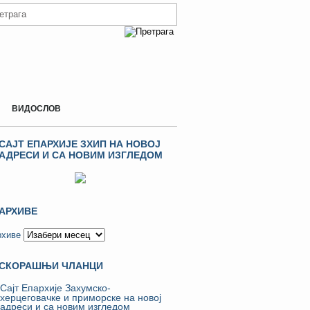
ВИДОСЛОВ
САЈТ ЕПАРХИЈЕ ЗХИП НА НОВОЈ
АДРЕСИ И СА НОВИМ ИЗГЛЕДОМ
АРХИВЕ
рхиве
СКОРАШЊИ ЧЛАНЦИ
Сајт Епархије Захумско-
херцеговачке и приморске на новој
адреси и са новим изгледом