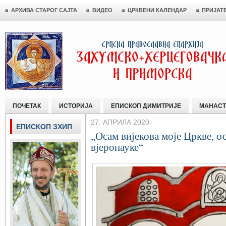
АРХИВА СТАРОГ САЈТА
ВИДЕО
ЦРКВЕНИ КАЛЕНДАР
ПРИЈАТ
ПОЧЕТАК
ИСТОРИЈА
ЕПИСКОП ДИМИТРИЈЕ
МАНАСТ
27. АПРИЛА 2020.
ЕПИСКОП ЗХИП
„Осам вијекова моје Цркве, о
вјеронауке“