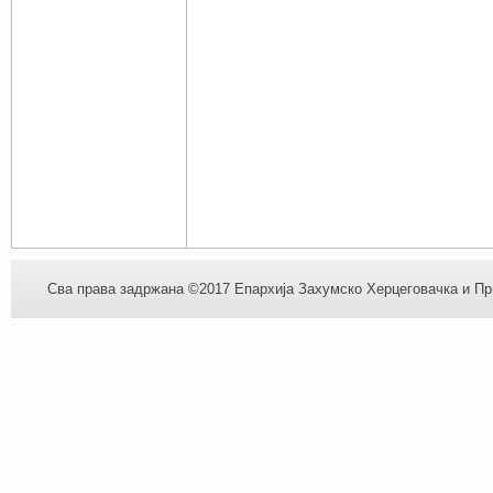
Сва права задржана ©2017 Епархија Захумско Херцеговачка и При