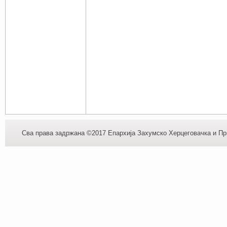
Сва права задржана ©2017 Епархија Захумско Херцеговачка и При