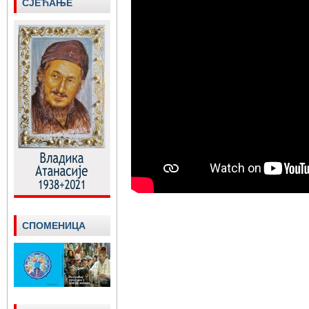
СЈЕЋАЊЕ
СПОМЕНИЦА