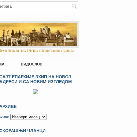
КА
ВИДОСЛОВ
САЈТ ЕПАРХИЈЕ ЗХИП НА НОВОЈ
АДРЕСИ И СА НОВИМ ИЗГЛЕДОМ
АРХИВЕ
рхиве
СКОРАШЊИ ЧЛАНЦИ