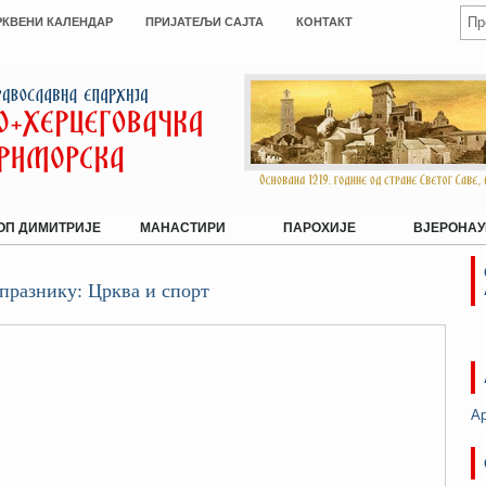
РКВЕНИ КАЛЕНДАР
ПРИЈАТЕЉИ САЈТА
КОНТАКТ
ОП ДИМИТРИЈЕ
МАНАСТИРИ
ПАРОХИЈЕ
ВЈЕРОНАУ
празнику: Црква и спорт
А