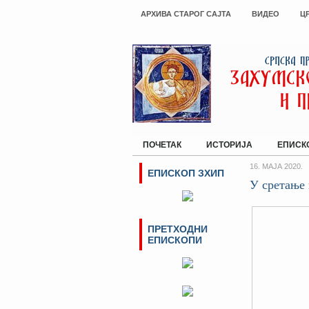
АРХИВА СТАРОГ САЈТА
ВИДЕО
Ц
ПОЧЕТАК
ИСТОРИЈА
ЕПИСК
16. МАЈА 2020.
ЕПИСКОП ЗХИП
У сретање 
ПРЕТХОДНИ
ЕПИСКОПИ