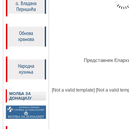
Представник Епархи
[Not a valid template] [Not a valid tem
МОЛБА ЗА
ДОНАЦИЈУ