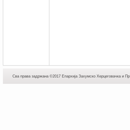
Сва права задржана ©2017 Епархија Захумско Херцеговачка и При