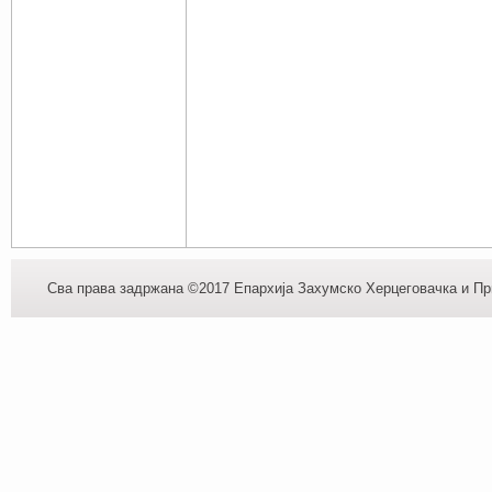
Сва права задржана ©2017 Епархија Захумско Херцеговачка и При