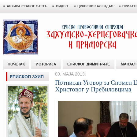
АРХИВА СТАРОГ САЈТА
ВИДЕО
ЦРКВЕНИ КАЛЕНДАР
ПРИЈАТ
ПОЧЕТАК
ИСТОРИЈА
ЕПИСКОП ДИМИТРИЈЕ
МАНАСТ
09. МАЈА 2013.
ЕПИСКОП ЗХИП
Потписан Уговор за Спомен 
Христовог у Пребиловцима