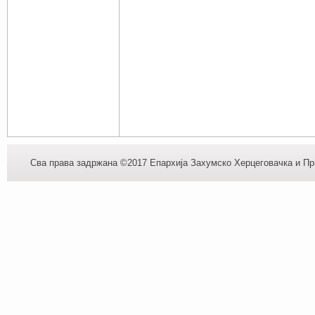
Сва права задржана ©2017 Епархија Захумско Херцеговачка и При