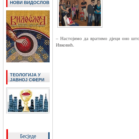
НОВИ ВИДОСЛОВ
– Настојимо да вратимо дјеци оно што
Ивковић.
ТЕОЛОГИЈА У
ЈАВНОЈ СФЕРИ