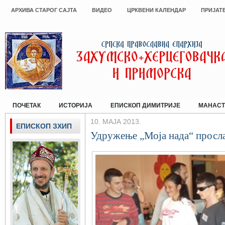
АРХИВА СТАРОГ САЈТА
ВИДЕО
ЦРКВЕНИ КАЛЕНДАР
ПРИЈАТ
ПОЧЕТАК
ИСТОРИЈА
ЕПИСКОП ДИМИТРИЈЕ
МАНАСТ
10. МАЈА 2013.
ЕПИСКОП ЗХИП
Удружење „Моја нада“ просла