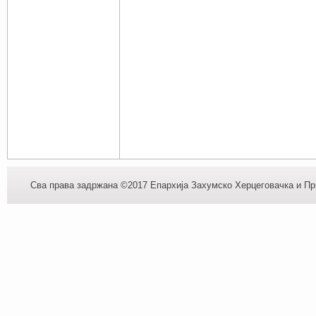
Сва права задржана ©2017 Епархија Захумско Херцеговачка и При