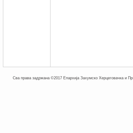
Сва права задржана ©2017 Епархија Захумско Херцеговачка и При