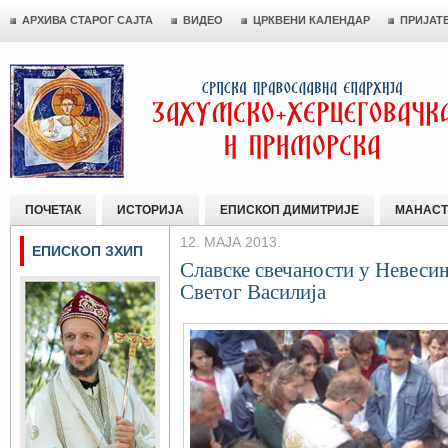
АРХИВА СТАРОГ САЈТА
ВИДЕО
ЦРКВЕНИ КАЛЕНДАР
ПРИЈАТ
ПОЧЕТАК
ИСТОРИЈА
ЕПИСКОП ДИМИТРИЈЕ
МАНАСТ
12. МАЈА 2013.
ЕПИСКОП ЗХИП
Славске свечаности у Невеси
Светог Василија