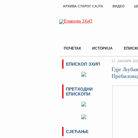
АРХИВА СТАРОГ САЈТА
ВИДЕО
Ц
ПОЧЕТАК
ИСТОРИЈА
ЕПИСК
17. ЈАНУАРА 202
ЕПИСКОП ЗХИП
Гдје Љубав
Пребилов
ПРЕТХОДНИ
ЕПИСКОПИ
СЈЕЋАЊЕ