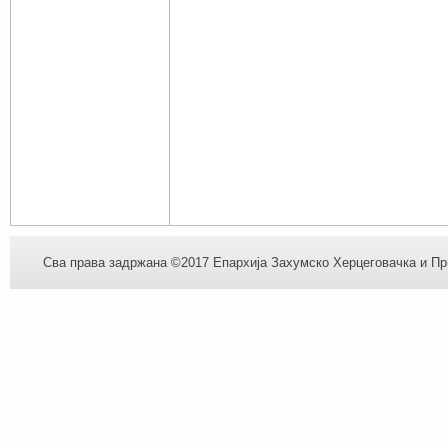
Сва права задржана ©2017 Епархија Захумско Херцеговачка и При