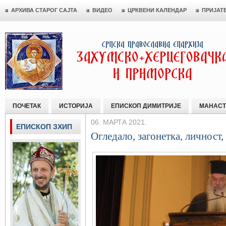
АРХИВА СТАРОГ САЈТА
ВИДЕО
ЦРКВЕНИ КАЛЕНДАР
ПРИЈАТ
ПОЧЕТАК
ИСТОРИЈА
ЕПИСКОП ДИМИТРИЈЕ
МАНАСТ
06. МАРТА 2021.
ЕПИСКОП ЗХИП
Огледало, загонетка, личност,