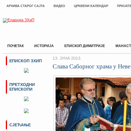
АРХИВА СТАРОГ САЈТА
ВИДЕО
ЦРКВЕНИ КАЛЕНДАР
ПРИЈАТ
ПОЧЕТАК
ИСТОРИЈА
ЕПИСКОП ДИМИТРИЈЕ
МАНАСТ
13. ЈУНА 2013.
ЕПИСКОП ЗХИП
Слава Саборног храма у Нев
ПРЕТХОДНИ
ЕПИСКОПИ
СЈЕЋАЊЕ