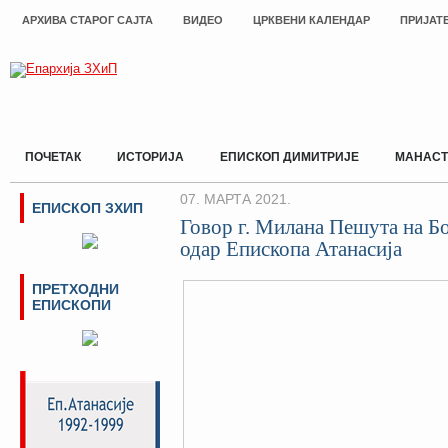
АРХИВА СТАРОГ САЈТА
ВИДЕО
ЦРКВЕНИ КАЛЕНДАР
ПРИЈАТ
ПОЧЕТАК
ИСТОРИЈА
ЕПИСКОП ДИМИТРИЈЕ
МАНАСТ
07. МАРТА 2021.
ЕПИСКОП ЗХИП
Говор г. Милана Пешута на Бо
одар Епископа Атанасија
ПРЕТХОДНИ
ЕПИСКОПИ