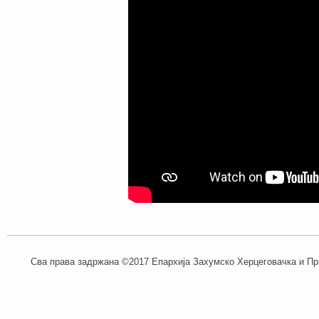
Сва права задржана ©2017 Епархија Захумско Херцеговачка и При