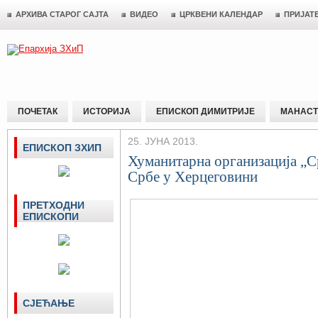
АРХИВА СТАРОГ САЈТА
ВИДЕО
ЦРКВЕНИ КАЛЕНДАР
ПРИЈАТ
ПОЧЕТАК
ИСТОРИЈА
ЕПИСКОП ДИМИТРИЈЕ
МАНАСТ
25. ЈУНА 2013.
ЕПИСКОП ЗХИП
Хуманитарнa организацијa „С
Србе у Херцеговини
ПРЕТХОДНИ
ЕПИСКОПИ
СЈЕЋАЊЕ