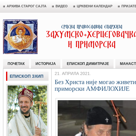
АРХИВА СТАРОГ САЈТА
ВИДЕО
ЦРКВЕНИ КАЛЕНДАР
ПРИЈАТ
ПОЧЕТАК
ИСТОРИЈА
ЕПИСКОП ДИМИТРИЈЕ
МАНАСТ
21. АПРИЛА 2021.
ЕПИСКОП ЗХИП
Без Христа није могао живет
приморски АМФИЛОХИЈЕ