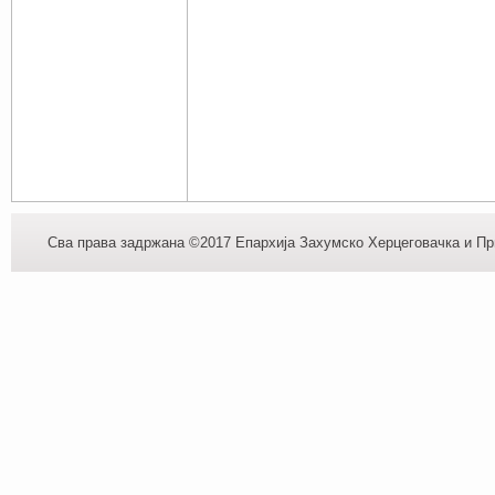
Сва права задржана ©2017 Епархија Захумско Херцеговачка и При