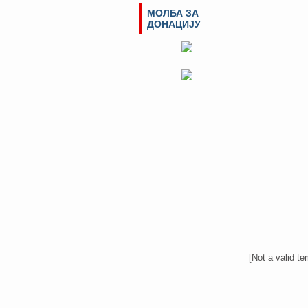
МОЛБА ЗА
ДОНАЦИЈУ
[Not a valid te