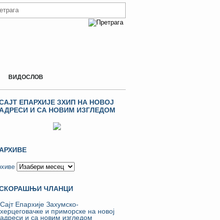
ВИДОСЛОВ
САЈТ ЕПАРХИЈЕ ЗХИП НА НОВОЈ
АДРЕСИ И СА НОВИМ ИЗГЛЕДОМ
АРХИВЕ
рхиве
СКОРАШЊИ ЧЛАНЦИ
Сајт Епархије Захумско-
херцеговачке и приморске на новој
адреси и са новим изгледом