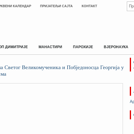
РКВЕНИ КАЛЕНДАР
ПРИЈАТЕЉИ САЈТА
КОНТАКТ
ОП ДИМИТРИЈЕ
МАНАСТИРИ
ПАРОХИЈЕ
ВЈЕРОНАУКА
а Светог Великомученика и Побједоносца Георгија у
има
А