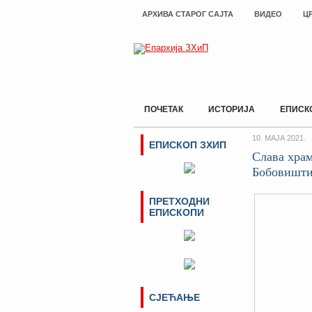
АРХИВА СТАРОГ САЈТА
ВИДЕО
Ц
ПОЧЕТАК
ИСТОРИЈА
ЕПИСК
10. МАЈА 2021.
ЕПИСКОП ЗХИП
Слава храм
Бобовишт
ПРЕТХОДНИ
ЕПИСКОПИ
СЈЕЋАЊЕ