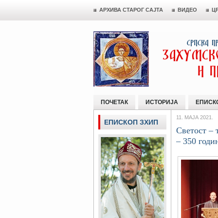
АРХИВА СТАРОГ САЈТА
ВИДЕО
Ц
ПОЧЕТАК
ИСТОРИЈА
ЕПИСК
11. МАЈА 2021.
ЕПИСКОП ЗХИП
Светост – 
– 350 годи