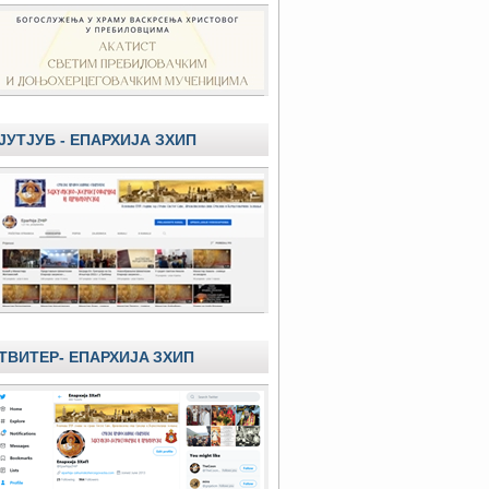
ЈУТЈУБ - ЕПАРХИЈА ЗХИП
ТВИТЕР- ЕПАРХИЈA ЗХИП