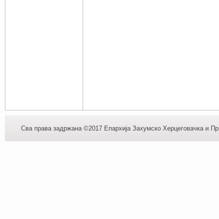
Сва права задржана ©2017 Епархија Захумско Херцеговачка и При