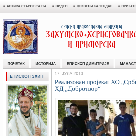
АРХИВА СТАРОГ САЈТА
ВИДЕО
ЦРКВЕНИ КАЛЕНДАР
ПРИЈАТ
ПОЧЕТАК
ИСТОРИЈА
ЕПИСКОП ДИМИТРИЈЕ
МАНАСТ
17. ЈУЛА 2013.
ЕПИСКОП ЗХИП
Реализован пројекат ХО „Срби
ХД „Добротвор“