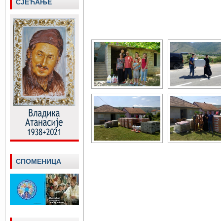
СЈЕЋАЊЕ
СПОМЕНИЦА