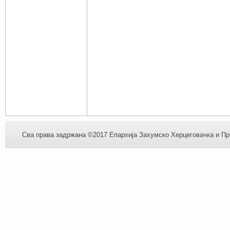
Сва права задржана ©2017 Епархија Захумско Херцеговачка и При