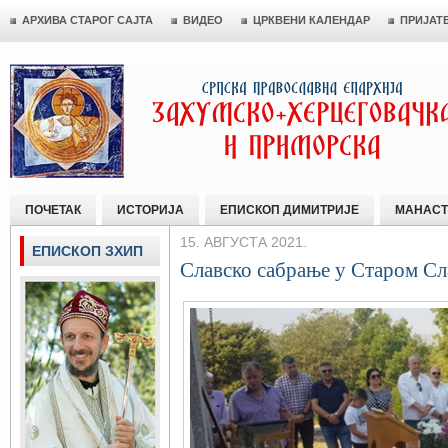
АРХИВА СТАРОГ САЈТА
ВИДЕО
ЦРКВЕНИ КАЛЕНДАР
ПРИЈАТ
ПОЧЕТАК
ИСТОРИЈА
ЕПИСКОП ДИМИТРИЈЕ
МАНАСТ
15. АВГУСТА 2021.
ЕПИСКОП ЗХИП
Славско сабрање у Старом С