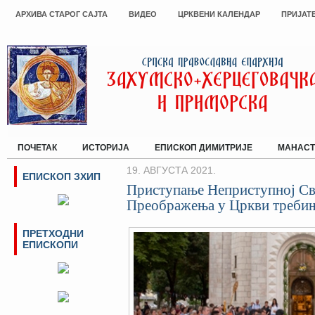
АРХИВА СТАРОГ САЈТА
ВИДЕО
ЦРКВЕНИ КАЛЕНДАР
ПРИЈАТ
ПОЧЕТАК
ИСТОРИЈА
ЕПИСКОП ДИМИТРИЈЕ
МАНАСТ
19. АВГУСТА 2021.
ЕПИСКОП ЗХИП
Приступање Неприступној Свј
Преображења у Цркви требињ
ПРЕТХОДНИ
ЕПИСКОПИ