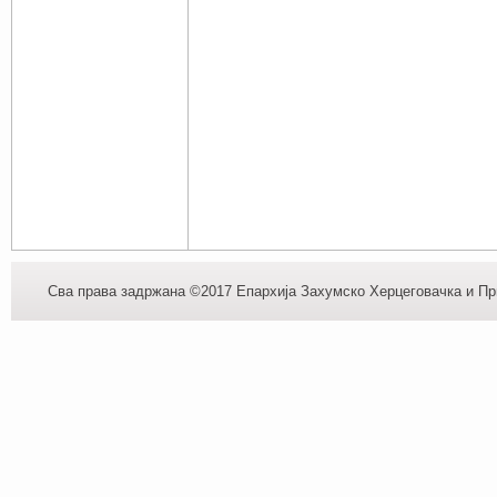
Сва права задржана ©2017 Епархија Захумско Херцеговачка и При