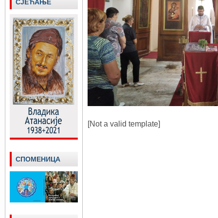
СЈЕЋАЊЕ
[Not a valid template]
СПОМЕНИЦА