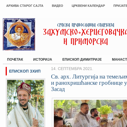
АРХИВА СТАРОГ САЈТА
ВИДЕО
ЦРКВЕНИ КАЛЕНДАР
ПРИЈАТ
ПОЧЕТАК
ИСТОРИЈА
ЕПИСКОП ДИМИТРИЈЕ
МАНАСТ
14. СЕПТЕМБРА 2021.
ЕПИСКОП ЗХИП
Св. арх. Литургија на темељ
и ранохришћанске гробнице 
Засад