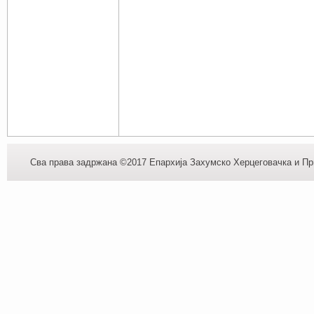
Сва права задржана ©2017 Епархија Захумско Херцеговачка и При