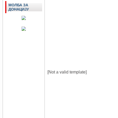
МОЛБА ЗА
ДОНАЦИЈУ
[Not a valid template]