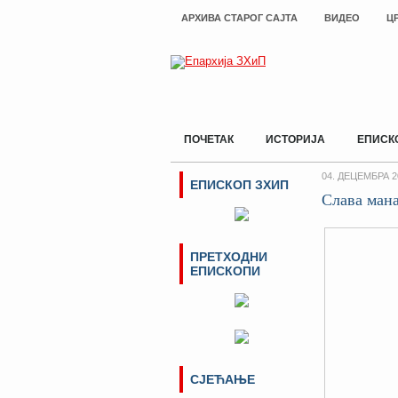
АРХИВА СТАРОГ САЈТА
ВИДЕО
Ц
ПОЧЕТАК
ИСТОРИЈА
ЕПИСК
04. ДЕЦЕМБРА 2
ЕПИСКОП ЗХИП
Слава ман
ПРЕТХОДНИ
ЕПИСКОПИ
СЈЕЋАЊЕ