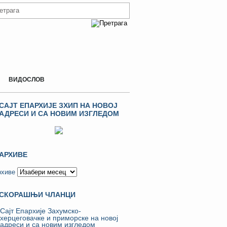
ВИДОСЛОВ
САЈТ ЕПАРХИЈЕ ЗХИП НА НОВОЈ
АДРЕСИ И СА НОВИМ ИЗГЛЕДОМ
АРХИВЕ
рхиве
СКОРАШЊИ ЧЛАНЦИ
Сајт Епархије Захумско-
херцеговачке и приморске на новој
адреси и са новим изгледом