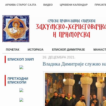
АРХИВА СТАРОГ САЈТА
ВИДЕО
ЦРКВЕНИ КАЛЕНДАР
ПРИЈАТ
ПОЧЕТАК
ИСТОРИЈА
ЕПИСКОП ДИМИТРИЈЕ
МАНАСТ
26. ДЕЦЕМБРА 2021.
ЕПИСКОП ЗХИП
Владика Димитрије служио н
ПРЕТХОДНИ
ЕПИСКОПИ