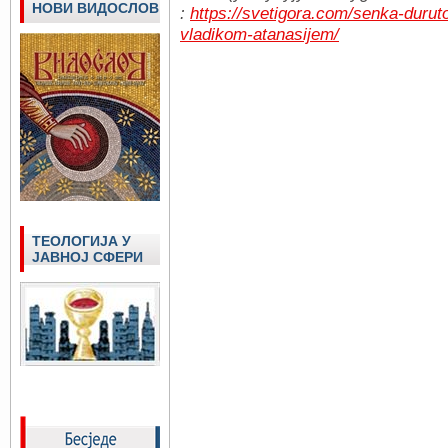
НОВИ ВИДОСЛОВ
:
https://svetigora.com/senka-duru
vladikom-atanasijem/
ТЕОЛОГИЈА У
ЈАВНОЈ СФЕРИ