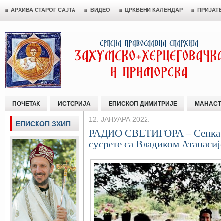
АРХИВА СТАРОГ САЈТА
ВИДЕО
ЦРКВЕНИ КАЛЕНДАР
ПРИЈАТ
ПОЧЕТАК
ИСТОРИЈА
ЕПИСКОП ДИМИТРИЈЕ
МАНАСТ
12. ЈАНУАРА 2022.
ЕПИСКОП ЗХИП
РАДИО СВЕТИГОРА – Сенка Д
сусрете са Владиком Атанаси