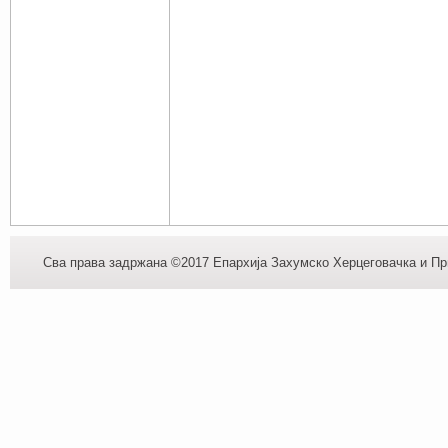
Сва права задржана ©2017 Епархија Захумско Херцеговачка и При