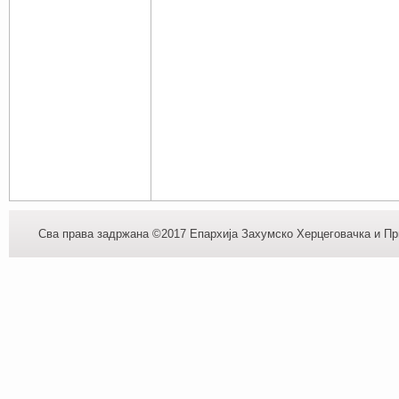
Сва права задржана ©2017 Епархија Захумско Херцеговачка и При