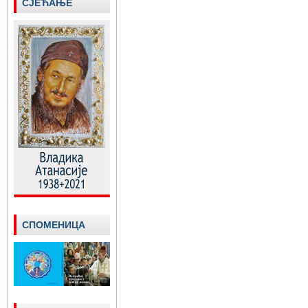
СЈЕЋАЊЕ
СПОМЕНИЦА