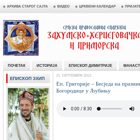
АРХИВА СТАРОГ САЈТА
ВИДЕО
ЦРКВЕНИ КАЛЕНДАР
ПРИЈАТ
ПОЧЕТАК
ИСТОРИЈА
ЕПИСКОП ДИМИТРИЈЕ
МАНАСТ
21. СЕПТЕМБРА 2013.
ЕПИСКОП ЗХИП
Еп. Григорије – Бесједа на празн
Богородице у Љубињу