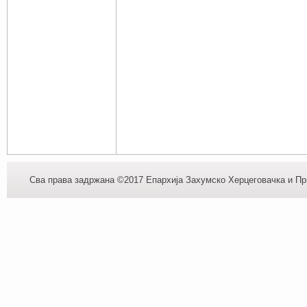
Сва права задржана ©2017 Епархија Захумско Херцеговачка и При