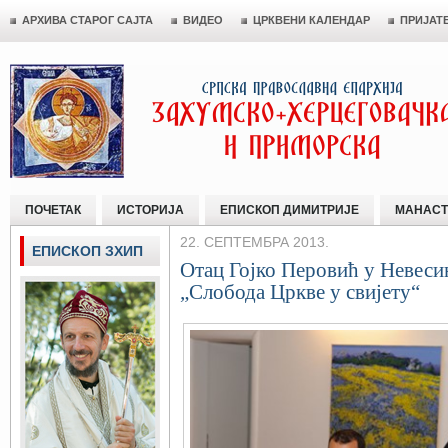
АРХИВА СТАРОГ САЈТА
ВИДЕО
ЦРКВЕНИ КАЛЕНДАР
ПРИЈАТ
ПОЧЕТАК
ИСТОРИЈА
ЕПИСКОП ДИМИТРИЈЕ
МАНАСТ
22. СЕПТЕМБРА 2013.
ЕПИСКОП ЗХИП
Отац Гојко Перовић у Невеси
„Слобода Цркве у свијету“