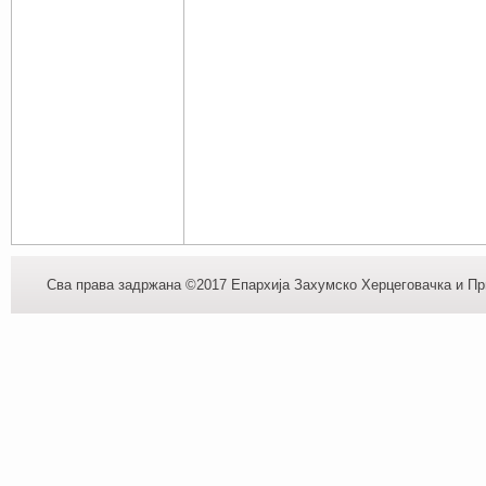
Сва права задржана ©2017 Епархија Захумско Херцеговачка и При