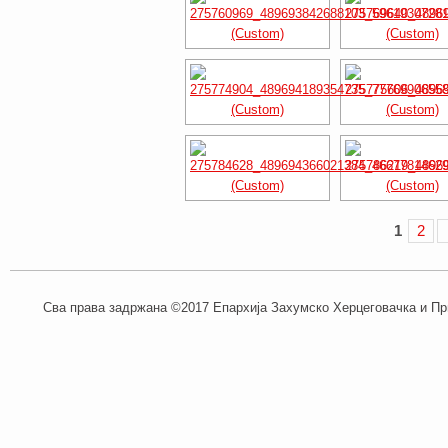
1
2
Сва права задржана ©2017 Епархија Захумско Херцеговачка и При