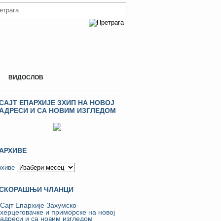
ВИДОСЛОВ
САЈТ ЕПАРХИЈЕ ЗХИП НА НОВОЈ
АДРЕСИ И СА НОВИМ ИЗГЛЕДОМ
АРХИВЕ
рхиве
СКОРАШЊИ ЧЛАНЦИ
Сајт Епархије Захумско-
херцеговачке и приморске на новој
адреси и са новим изгледом