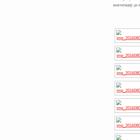
констатацију да 