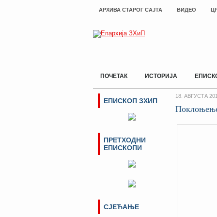
АРХИВА СТАРОГ САЈТА
ВИДЕО
Ц
ПОЧЕТАК
ИСТОРИЈА
ЕПИСК
18. АВГУСТА 201
ЕПИСКОП ЗХИП
Поклоњење
ПРЕТХОДНИ
ЕПИСКОПИ
СЈЕЋАЊЕ