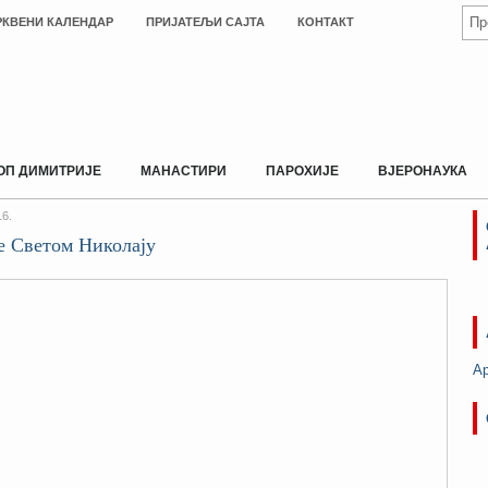
РКВЕНИ КАЛЕНДАР
ПРИЈАТЕЉИ САЈТА
КОНТАКТ
ОП ДИМИТРИЈЕ
МАНАСТИРИ
ПАРОХИЈЕ
ВЈЕРОНАУКА
6.
 Светом Николају
А