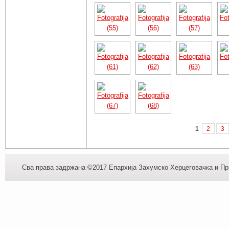
1
2
3
Сва права задржана ©2017 Епархија Захумско Херцеговачка и При