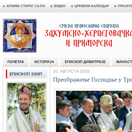
АРХИВА СТАРОГ САЈТА
ВИДЕО
ЦРКВЕНИ КАЛЕНДАР
ПРИЈАТ
ПОЧЕТАК
ИСТОРИЈА
ЕПИСКОП ДИМИТРИЈЕ
МАНАСТ
20. АВГУСТА 2018.
ЕПИСКОП ЗХИП
Преображење Господње у Тр