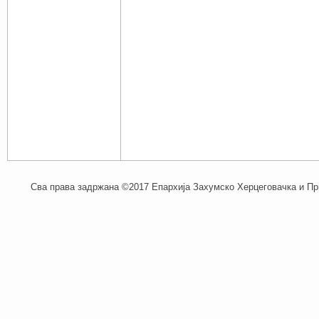
Сва права задржана ©2017 Епархија Захумско Херцеговачка и При