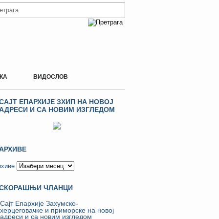
КА
ВИДОСЛОВ
САЈТ ЕПАРХИЈЕ ЗХИП НА НОВОЈ
АДРЕСИ И СА НОВИМ ИЗГЛЕДОМ
АРХИВЕ
рхиве
СКОРАШЊИ ЧЛАНЦИ
Сајт Епархије Захумско-
херцеговачке и приморске на новој
адреси и са новим изгледом