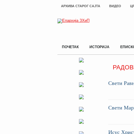
АРХИВА СТАРОГ САЈТА
ВИДЕО
Ц
ПОЧЕТАК
ИСТОРИЈА
ЕПИСК
РАДОВ
Свети Рав
Свети Мар
Исус Христ