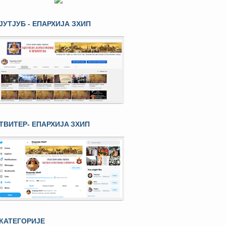
ЈУТЈУБ - ЕПАРХИЈА ЗХИП
ТВИТЕР- ЕПАРХИЈA ЗХИП
КАТЕГОРИЈЕ